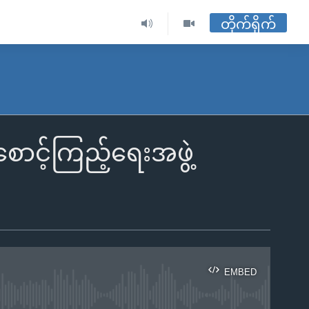
တိုက်ရိုက်
ောင့်ကြည့်ရေးအဖွဲ့
EMBED
ble