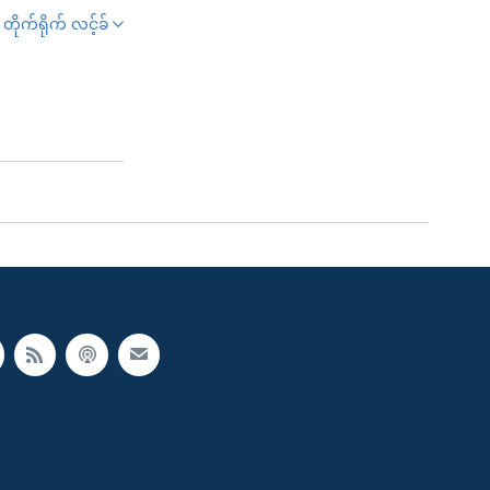
တိုက်ရိုက် လင့်ခ်
SHARE