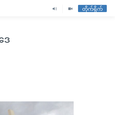
တိုက်ရိုက်
ပဒေ