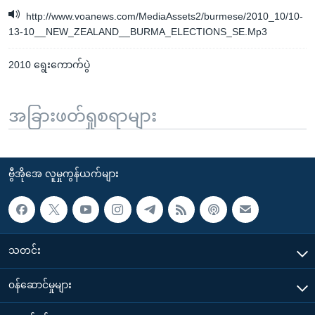
http://www.voanews.com/MediaAssets2/burmese/2010_10/10-
13-10__NEW_ZEALAND__BURMA_ELECTIONS_SE.Mp3
2010 ရွေးကောက်ပွဲ
အခြားဖတ်ရှုစရာများ
ဗွီအိုအေ လူမှုကွန်ယက်များ
သတင်း
၀န်ဆောင်မှုများ