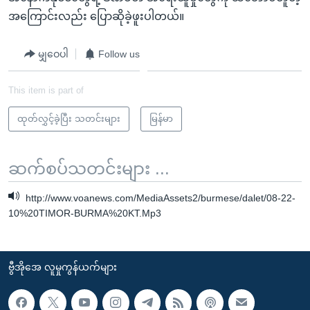
အကြောင်းလည်း ပြောဆိုခဲ့ဖူးပါတယ်။
မျှဝေပါ
Follow us
This item is part of
ထုတ်လွှင့်ခဲ့ပြီး သတင်းများ
မြန်မာ
ဆက်စပ်သတင်းများ ...
http://www.voanews.com/MediaAssets2/burmese/dalet/08-22-
10%20TIMOR-BURMA%20KT.Mp3
ဗွီအိုအေ လူမှုကွန်ယက်များ