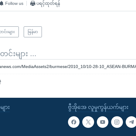
Follow us
ပရင့်ထုတ်ရန်
သတင်းများ
မြန်မာ
်းများ ...
oanews.com/MediaAssets2/burmese/2010_10/10-28-10_ASEAN-BURM
ဲ
ုများ
ဗွီအိုအေ လူမှုကွန်ယက်များ