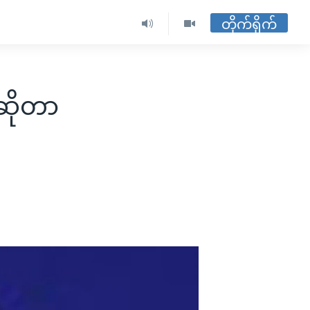
တိုက်ရိုက်
်ဆိုတာ