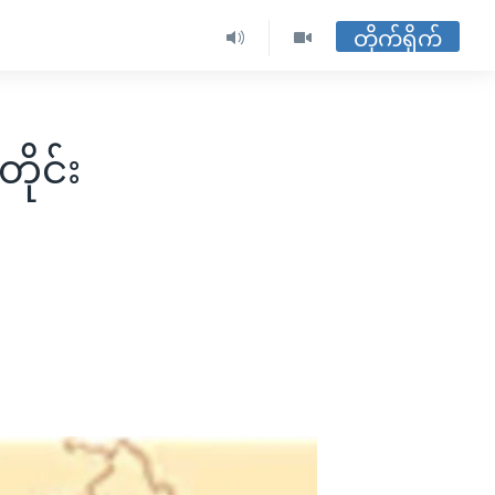
တိုက်ရိုက်
တိုင်း