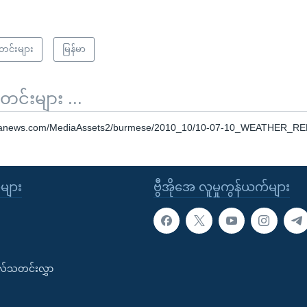
သတင်းများ
မြန်မာ
်းများ ...
voanews.com/MediaAssets2/burmese/2010_10/10-07-10_WEATHER_
ုများ
ဗွီအိုအေ လူမှုကွန်ယက်များ
းလ်သတင်းလွှာ