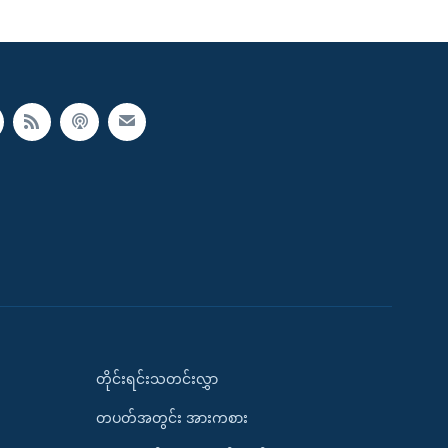
တိုင်းရင်းသတင်းလွှာ
တပတ်အတွင်း အားကစား