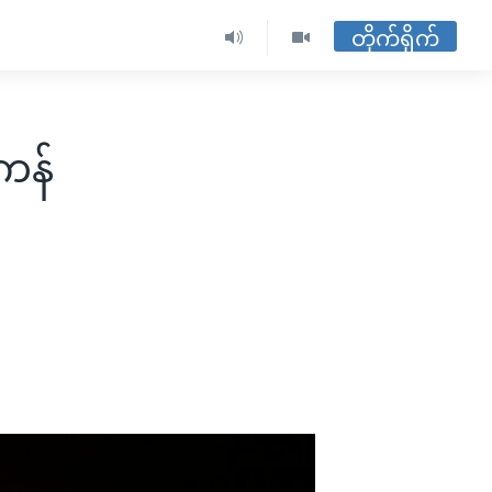
တိုက်ရိုက်
ကန်