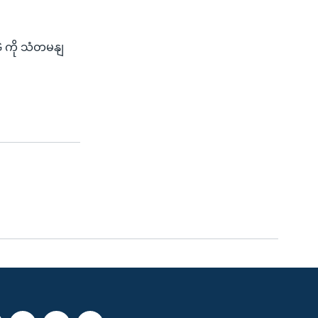
 ကို သံတမနျ