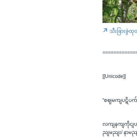
သီးခြားခွဲထု
============
[[Unicode]]
“စဈမကျပဋိပက်
လကျနကျကိုငျပ
ညျမညျး/ နာမညျပ