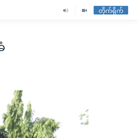
တိုက်ရိုက်
ခံ