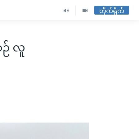
တိုက်ရိုက်
ဉ် လူ