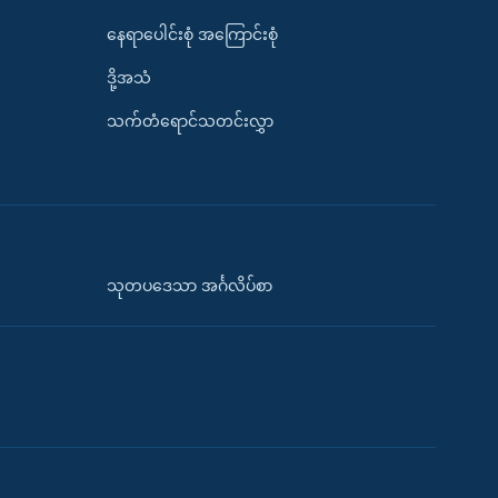
နေရာပေါင်းစုံ အကြောင်းစုံ
ဒို့အသံ
သက်တံရောင်သတင်းလွှာ
သုတပဒေသာ အင်္ဂလိပ်စာ