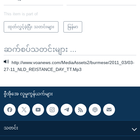
This item is part of
ထုတ်လွှင့်ခဲ့ပြီး သတင်းများ
မြန်မာ
ဆက်စပ်သတင်းများ ...
http://www.voanews.com/MediaAssets2/burmese/2011_03/03-
27-11_NLD_REISTANCE_DAY_TT.Mp3
ဗွီအိုအေ လူမှုကွန်ယက်များ
သတင်း