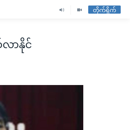
တိုက်ရိုက်
လာနိုင်