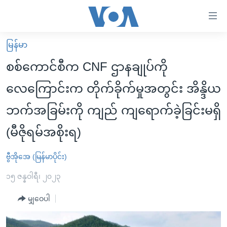
သုံး
ရ
လွယ်ကူ
မြန်မာ
မူလစာမျက်နှာ
စေ
စစ်ကောင်စီက CNF ဌာနချုပ်ကို
မြန်မာ
သည့်
လေကြောင်းက တိုက်ခိုက်မှုအတွင်း အိန္ဒိယ
ကမ္ဘာ့သတင်းများ
Link
ဘက်အခြမ်းကို ကျည် ကျရောက်ခဲ့ခြင်းမရှိ
ဗွီဒီယို
နိုင်ငံတကာ
များ
သတင်းလွတ်လပ်ခွင့်
အမေရိကန်
(မီဇိုရမ်အစိုးရ)
ပင်မ
ရပ်ဝန်းတခု လမ်းတခု အလွန်
တရုတ်
အကြောင်းအရာ
ဗွီအိုအေ (မြန်မာပိုင်း)
သို့
အင်္ဂလိပ်စာလေ့လာမယ်
အစ္စရေး-ပါလက်စတိုင်း
ကျော်
၁၅ ဇန္နဝါရီ၊ ၂၀၂၃
အပတ်စဉ်ကဏ္ဍများ
အမေရိကန်သုံးအီဒီယံ
ကြည့်
မျှဝေပါ
ရေဒီယိုနှင့်ရုပ်သံ အချက်အလက်များ
မကြေးမုံရဲ့ အင်္ဂလိပ်စာ
ရေဒီယို
ရန်
ပင်မ
ရေဒီယို/တီဗွီအစီအစဉ်
ရုပ်ရှင်ထဲက အင်္ဂလိပ်စာ
တီဗွီ