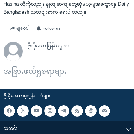
Hasina တို့ကိုလညျး နှုတျဆကျတှေ့ဆုံမယ့ျအကွောငျး Daily
Bangladesh သတငျးစာက ရေးပါတယျ။
မျှဝေပါ
Follow us
ဗွီအိုအေ (မြန်မာဌာန)
အခြားဖတ်ရှုစရာများ
ဗွီအိုအေ လူမှုကွန်ယက်များ
သတင်း