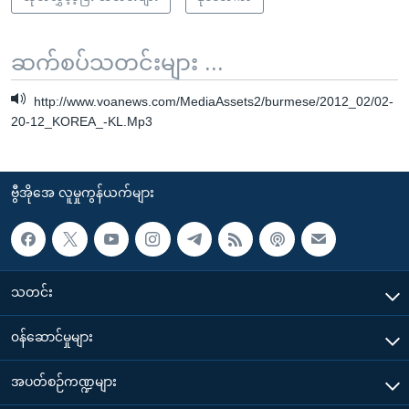
ဆက်စပ်သတင်းများ ...
http://www.voanews.com/MediaAssets2/burmese/2012_02/02-
20-12_KOREA_-KL.Mp3
ဗွီအိုအေ လူမှုကွန်ယက်များ
သတင်း
၀န်ဆောင်မှုများ
အပတ်စဉ်ကဏ္ဍများ