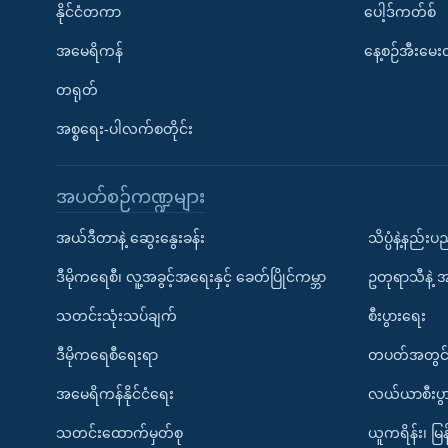
နိုင်ငံတကာ
ပေါ့ဒ်ကတ်စ်
အမေရိကန်
နေ့စဉ်အီးမေ
တရုတ်
အစ္စရေး-ပါလက်စတိုင်း
အပတ်စဉ်ကဏ္ဍများ
အယ်ဒီတာနဲ့ ဆွေးနွေးခန်း
သိပ္ပံနဲ့နည်း
ဒီမိုကရေစီ၊ လူ့အခွင့်အရေးနှင့် ခေတ်ပြိုင်ကမ္ဘာ
ဥတုရာသီနဲ့ 
သတင်းသုံးသပ်ချက်
စီးပွားရေး
ဒီမိုကရေစီရေးရာ
တပတ်အတွင်
အမေရိကန်နိုင်ငံရေး
လယ်ယာစီးပွ
သတင်းထောက်မှတ်စု
ယူကရိန်း၊ မြန