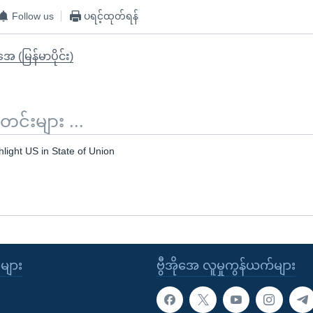
Follow us
ပရင့်ထုတ်ရန်
ုအေ (မြန်မာပိုင်း)
်းများ ...
ight US in State of Union
ုများ
ဗွီအိုအေ လူမှုကွန်ယက်များ