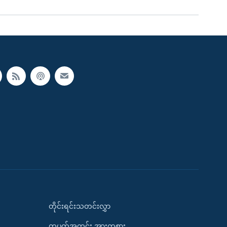
တိုင်းရင်းသတင်းလွှာ
တပတ်အတွင်း အားကစား