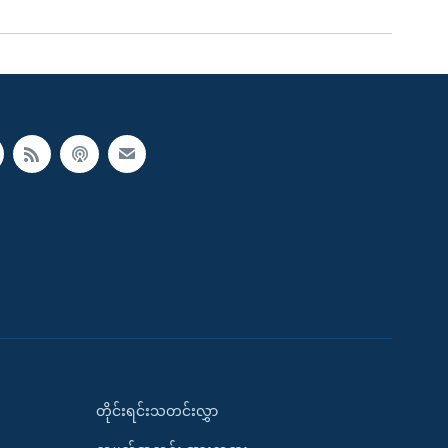
တိုင်းရင်းသတင်းလွှာ