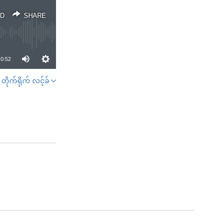
D
SHARE
0:52
တိုက်ရိုက် လင့်ခ်
SHARE