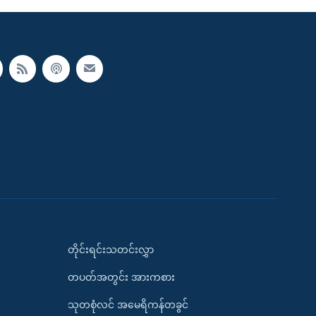
တိုင်းရင်းသတင်းလွှာ
တပတ်အတွင်း အားကစား
သုတစုံလင် အမေရိကန်တခွင်