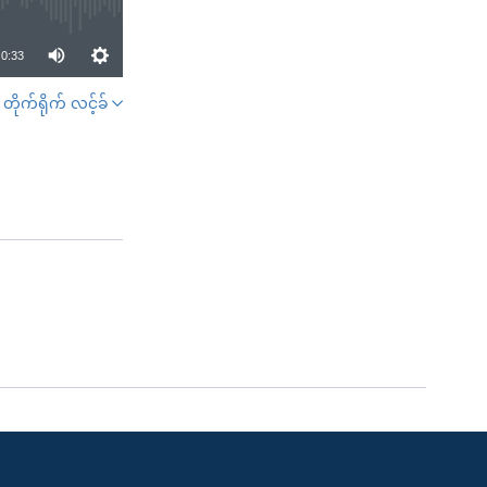
0:33
တိုက်ရိုက် လင့်ခ်
SHARE