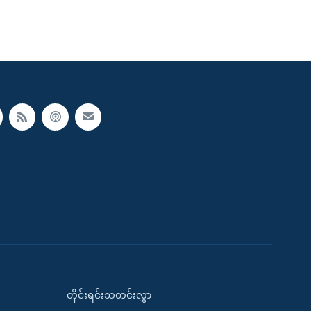
တိုင်းရင်းသတင်းလွှာ