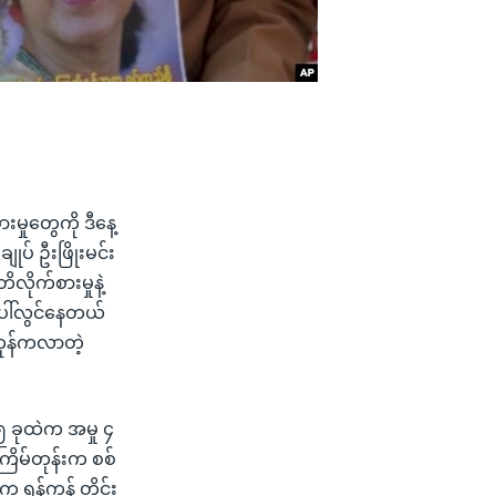
းမှုတွေကို ဒီနေ့
ပ် ဦးဖြိုးမင်း
ိုက်စားမှုနဲ့
 ပေါ်လွင်နေတယ်
ကုန်ကလာတဲ့
၅ ခုထဲက အမှု ၄
ြိမ်တုန်းက စစ်
န်ကုန် တိုင်း