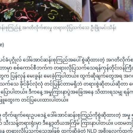
န်းစုကြည်နဲ့ အဂတိလိုက်စားမှု တရားလိုပြသက်သေ ဦးဖြိုးမင်းသိန်း
e}
်ပင်ခံပုဂ္ဂိုလ် ဒေါ်အောင်ဆန်းစုကြည်အပေါ် စွဲဆိုထားတဲ့ အဂတိလိုက်စာ
ာမှာ စစ်ကောင်စီဘက်က တရားလိုပြသက်သေရန်ကုန်တိုင်းဝန်ကြီးချု
တွေက ပြန်လှန် မေးခွန်း မေးခဲ့ကြပါတယ်။ ထွက်ဆိုချက်တွေအရ အဂတိလ
ှာသက်သေ ခိုင်ခိုင်လုံလုံ တင်ပြနိုင်တာမရှိဘဲ တရားစွဲဆိုတယ်ဆိုတာ
က ပြောပါတယ်။ ဒီကနေ့ အမှုကြားနာပွဲအခြေအနေ သိထားရသမျှ ရန်
်ဖြူထွေးက တင်ပြပေးထားပါတယ်။
 တိုက်ဖျက်ရေးဥပဒေနဲ့ ဒေါ်အောင်ဆန်းစုကြည်ကိုစွဲဆိုထားတဲ့ အမှု 
ာ် သီးသန့်တရားရုံးမှာ ဒီနေ့ဒုတိယအကြိမ် ကြားနာပါတယ်။ ပထမတက
 တရားလိုပြသက်သေအဖြစ် ထွက်ဆိုခဲ့တဲ့ NLD အစိုးရလက်ထက်က ရ