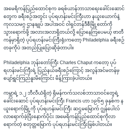
အမေရိကန်ပြည်ထောင်စုက ခရစ်ယာန်ဘာသာရေးခေါင်းဆောင်
တွေက ခရီးစဉ်အတွင်း ပုပ်ရဟန်းမင်းကြီးဟာ နယူးယောက်နဲ့
ကုလသမဂ္ဂ ဌာနချုပ် အပါအဝင် ဝါရှင်တန်ဒီစီမြို့တော်ကို
သွားရောက်ဖို့ အလားအလာရှိတယ်လို့ ပြောနေကြပေမယ့် ဗာတီ
ကန်မှာရှိတဲ့ ပုပ်ရဟန်းမင်းကြီးရုံးကတော့ Philadelphia ခရီးစဉ်
တခုကိုပဲ အတည်ပြုပြောဆိုခဲ့တာပါ။
Philadelphia ဘုန်းတော်ကြီး Charles Chaput ကတော့ ပုပ်
ရဟန်းမင်းကြီးရဲ့ ပြည်နယ်ခရီးစဉ်ကြောင့် အလွန်အင်မတန်မှ
ပျော်ရွှင်ကြည်နူးမိကြောင်း မိန့်ကြားခဲ့ပါတယ်။
ကမ္ဘာရဲ့ ၁.၂ ဘီလီယံရှိတဲ့ ရိုမန်ကက်သလစ်ဘာသာဝင်တွေရဲ့
ခေါင်းဆောင် ပုပ်ရဟန်းမင်းကြီး Francis ဟာ ၁၉၆၅ ခုနှစ်က န
ယူးရောက်မြို့ကို ပုပ်ရဟန်းမင်းကြီး ဆဌမမြောက် ဂျွန်ပေါလ်
လာရောက်ခဲ့ပြီးနောက်ပိုင်း အမေရိကန်ပြည်ထောင်စုကိုလာ
ရောက်တဲ့ စတုတ္တမြောက် ပုပ်ရဟန်းမင်းကြီးဖြစ်ပါတယ်။