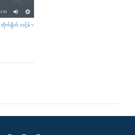
2:33
တိုက်ရိုက် လင့်ခ်
SHARE