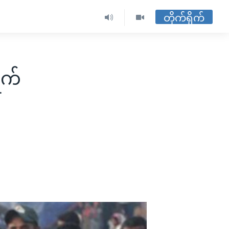
တိုက်ရိုက်
ရက်