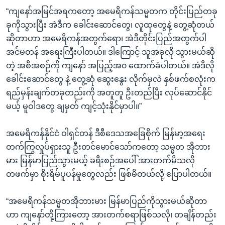
“ကျနော်အမြင်အရကတော့ အမေရိကန်သမ္မတက တိုင်းပြည်တခု
ခုကိုသွားပြီး အဲဒီက ခေါင်းဆောင်တွေ၊ လူထုတွေနဲ့ တွေ့ဆုံတယ်
ဆိုတာဟာ အမေရိကန်အတွက်ရော၊ အဲဒီတိုင်းပြည်အတွက်ပါ
အင်မတန် အရေးကြီးပါတယ်။ ဒါကြောင့် သူအခုလို သွားမယ်ဆို
တဲ့ အစီအစဉ်ကို ကျနော် အပြည့်အ၀ ထောက်ခံပါတယ်။ အဲဒီလို
ခေါင်းဆောင်တွေ နဲ့ တွေ့ဆုံ ဆွေးနွေး လိုက်မှလဲ နှစ်ဖက်စလုံးက
ရည်မှန်းချက်တခုတည်းကို အတူတူ ဦးတည်ပြီး လုပ်ဆောင်နိုင်
မယ့် မူဝါဒတွေ ချမှတ် ကျင့်သုံးနိုင်မှာပါ။”
အမေရိကန်နိုင်ငံ ဝါရှင်တန် ဒီစီဒေသအခြေစိုက် မြန်မာ့အရေး
တက်ကြွလှုပ်ရှားသူ ဦးတင်မောင်သော်ကတော့ သမ္မတ အိုဘား
မား မြန်မာပြည်သွားမယ့် ခရီးစဉ်အပေါ် အားတက်မိသလို
တဖက်မှာ စိုးရိမ်ပူပန်မှုတွေလည်း ဖြစ်မိတယ်လို့ ပြောပါတယ်။
“အမေရိကန်သမ္မတအိုဘားမား မြန်မာပြည်ကိုသွားမယ်ဆိုတာ
ဟာ ကျနော်တို့ကြားတော့ အားတက်စရာဖြစ်သလို၊ တချိန်တည်း