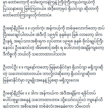
မှာ တော်တော့ကို ဒေါတွေကန်ကြနဲ့ ကြီးကြီးကျယ်ကျယ်ကို
ပြဿနာတွေ ဖြစ်ကြတယ်။ အဲဒီ့တော့မှပဲ ရိုဟင်ဂျာ ဆိုတာကို
တော်တော်ကြားဖူးလိုက်တာပဲ။
ဦးရော်နီညိမ်း ။ ။ ဟုတ်ကဲ့၊ အန်ကယ့်ကို တစ်ခုလောက်တော့ ထပ်
ပြီးမေးချင်ပါတယ်။ အဲဒီလို ၁၉၅၆ ခုနှစ်မှာ ဖြစ် လာတော့ ဒါက
ဦးနုရဲ့ အရပ်သားအစိုးရက လုပ်တာ။ ၁၉၅၈ ခုနှစ် ဗိုလ်ချုပ်ကြီး
နေဝင်း ဦးဆောင်တဲ့ အိမ်စောင့်အစိုး ရ ပေါ်လာတဲ့အချိန်ကျတော့
ဒီကိစ္စကို ဘယ်လို သဘောထားပါသလဲ။
ဦးတင်ဦး ။ ။ ကျနော်ကတော့ မြန်မာနိုင်ငံမှာ ရိုဟင်ဂျာ မရှိဘူးဆို
တဲ့ သဘောပဲထားတယ်။ ဘာလို့လဲဆိုတော့ ရိုဟင်ဂျာဆိုတာ
မြန်မာနိုင်ငံမှာ လူမျိုးအနေနဲ့ ပြစရာ မရှိဘူးလေ။
ဦးရော်နီညိမ်း ။ ။ ဒါက အန်ကယ်က အဲဒီအချိန်က ရခိုင်တပ်
ပေါင်းစုမှူးအနေနဲ့ သဘောထားတာ။ သို့သော်လည်းပဲ ကျနော်သိ
ချင်တာက အစိုးရအဖွဲ့ တစ်ဖွဲ့လုံးအနေနဲ့ကော သို့မဟုတ်