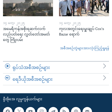
၁၄ မတ္၊ ၂၀၂၅
၁၄ မတ္၊ ၂၀၂၅
အမေရိကန်အစိုးရဆက်လက်
ကုလအတွင်းရေးမှူးချုပ် Cox's
လည်ပတ်ရေး လွှတ်တော်အမတ်
Bazar ရောက်
တွေ ကြိုးပမ်း
အစီအစဉ်တွဲများအားလုံးကြည့်ရှုရန်
ရုပ်သံအစီအစဉ်များ
ရေဒီယိုအစီအစဉ်များ
ဗွီအိုအေ လူမှုကွန်ယက်များ