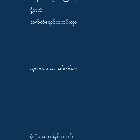
ဒို့အသံ
သက်တံရောင်သတင်းလွှာ
သုတပဒေသာ အင်္ဂလိပ်စာ
ဗွီအိုအေ တမိနစ်သတင်း