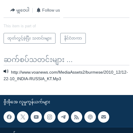
မျှဝေပါ
Follow us
This item is part of
ထုတ်လွှင့်ခဲ့ပြီး သတင်းများ
နိုင်ငံတကာ
ဆက်စပ်သတင်းများ ...
http://www.voanews.com/MediaAssets2/burmese/2010_12/12-
22-10_INDIA-RUSSIA_KT.Mp3
ဗွီအိုအေ လူမှုကွန်ယက်များ