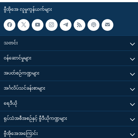
ဗွီအိုအေ လူမှုကွန်ယက်များ
သတင်း
၀န်ဆောင်မှုများ
အပတ်စဉ်ကဏ္ဍများ
အင်္ဂလိပ်သင်ခန်းစာများ
ရေဒီယို
ရုပ်သံအစီအစဉ်နှင့် ဗွီဒီယိုကဏ္ဍများ
ဗွီအိုအေအကြောင်း