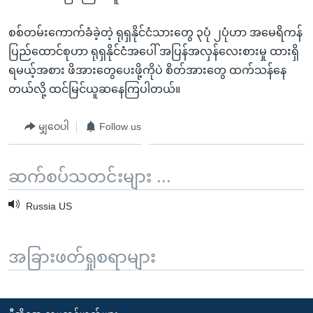
စစ်တမ်းကောက်ခံခဲ့တဲ့ ရုရှနိုင်ငံသားတွေ ၃ပုံ ၂ပုံဟာ အမေရိကန်
ပြည်ထောင်စုဟာ ရုရှနိုင်ငံအပေါ် အပြန်အလှန်လေးစားမှု ထားရှိ
ရမယ့်အစား ဖိအားတွေပေးဖို့ကိုပဲ စိတ်အားတွေ ထက်သန်နေ
တယ်လို့ ထင်မြင်ယူဆနေကြပါတယ်။
မျှဝေပါ
Follow us
ဆက်စပ်သတင်းများ ...
Russia US
အခြားဖတ်ရှုစရာများ