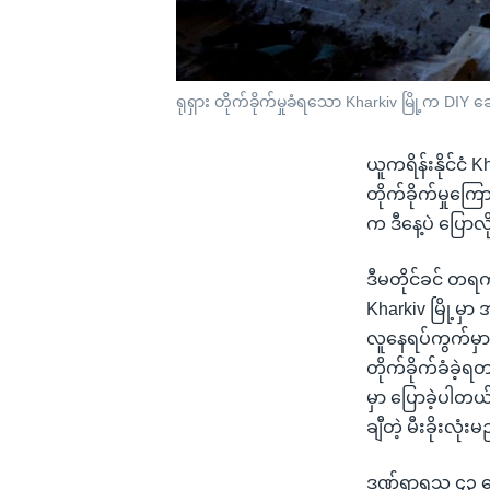
ရုရှား တိုက်ခိုက်မှုခံရသော Kharkiv မြို့က DIY 
ယူကရိန်းနိုင်ငံ 
တိုက်ခိုက်မှုကြေ
က ဒီနေ့ပဲ ပြော
ဒီမတိုင်ခင် တရက်က
Kharkiv မြို့မှ
လူနေရပ်ကွက်မှာရှိ
တိုက်ခိုက်ခံခဲ့ရ
မှာ ပြောခဲ့ပါတယ်
ချီတဲ့ မီးခိုးလ
ဒဏ်ရာရသူ ၄၃ ယေ