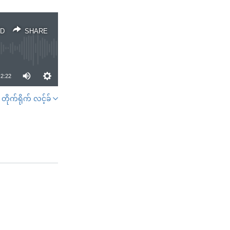
D
SHARE
2:22
တိုက်ရိုက် လင့်ခ်
SHARE