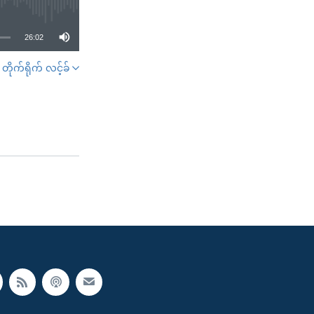
26:02
တိုက်ရိုက် လင့်ခ်
SHARE