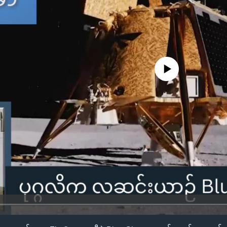
No media source currently availa