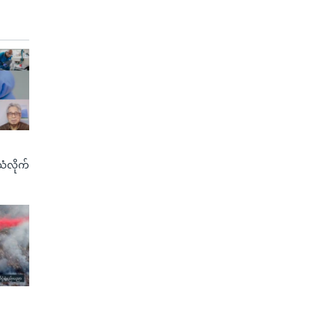
သံလိုက်