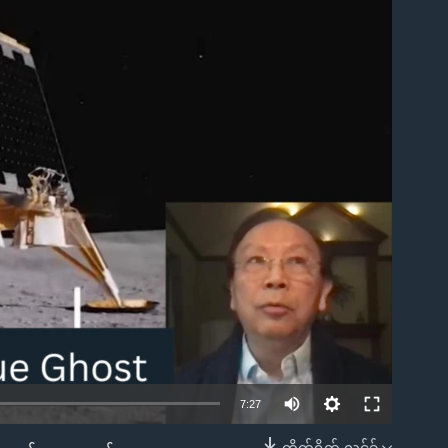
ble
Auto
7:27
240p
တိုက်ရိုက် လင့်ခ်