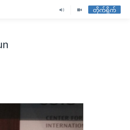
တိုက်ရိုက်
un