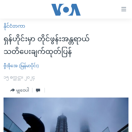
သုံး
ရ
လွယ်ကူ
နိုင်ငံတကာ
မူလစာမျက်နှာ
စေ
ရှန်ဟိုင်းမှာ တိုင်ဖွန်းအန္တရာယ်
မြန်မာ
သည့်
သတိပေးချက်ထုတ်ပြန်
ကမ္ဘာ့သတင်းများ
Link
ဗွီဒီယို
နိုင်ငံတကာ
ဗွီအိုအေ (မြန်မာပိုင်း)
များ
သတင်းလွတ်လပ်ခွင့်
အမေရိကန်
၁၅ စက္တင္ဘာ၊ ၂၀၂၄
ပင်မ
ရပ်ဝန်းတခု လမ်းတခု အလွန်
တရုတ်
အကြောင်းအရာ
မျှဝေပါ
သို့
အင်္ဂလိပ်စာလေ့လာမယ်
အစ္စရေး-ပါလက်စတိုင်း
ကျော်
အပတ်စဉ်ကဏ္ဍများ
အမေရိကန်သုံးအီဒီယံ
ကြည့်
ရေဒီယိုနှင့်ရုပ်သံ အချက်အလက်များ
မကြေးမုံရဲ့ အင်္ဂလိပ်စာ
ရေဒီယို
ရန်
ပင်မ
ရေဒီယို/တီဗွီအစီအစဉ်
ရုပ်ရှင်ထဲက အင်္ဂလိပ်စာ
တီဗွီ