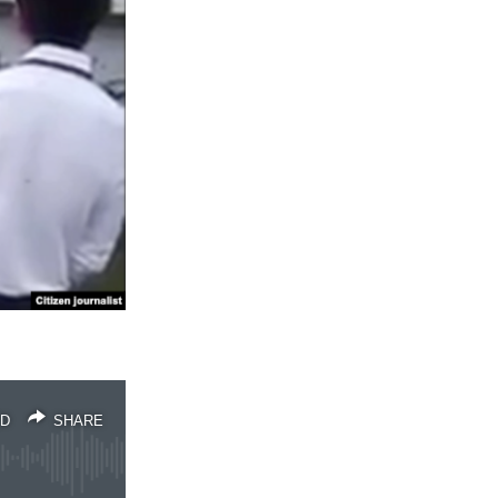
D
SHARE