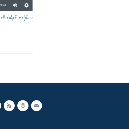
9:44
တိုက်ရိုက် လင့်ခ်
SHARE