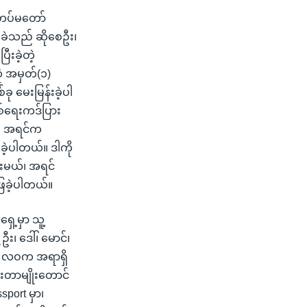
တပ်မတော်
်ခဲသည် ဆိုစေဦး၊
းခဲ့တဲ့
ံ အမှတ်(၁)
ခု မေးမြန်းခဲ့ပါ
စစ်ရေးကဒ်ပြား
ှိ၊ အရင်က
းခဲ့ပါတယ်။ ဒါကို
းမယ်၊ အရင်
ြေခဲ့ပါတယ်။
ှေ့မှာ သူ့
ဦး၊ ဒေါ်၊ မောင်၊
တွေ၊ လဝက အရာရှိ
ေးတာမျိုးတောင်
port မှာ၊