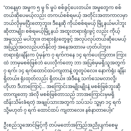
“တနေ့မှာ အမှုက ၅ မှု ၆ မှုပဲ စစ်ခွင့်ပေးတယ်။ အမှုတွေက စစ်
တယ်ဆိုပေမယ့်လည်း တကယ်စစ်ရမယ့် အတိုင်းအတာကာလမှာ
ဘယ်လိုမှမပြီးတော့ဘူး။ ဒီနေ့ဆို ကိုယ်စစ်ရမယ့် မြို့နယ်မပါဘူး
ဆိုတာမျိုး၊ စစ်ရမယ့်မြို့နယ် အထူးတရားရုံးဖွင့် လည်း ကိုယ့်
အမှုသည် မပါဘူး။ တရားရုံးတွေဖွင့် အလုပ်လုပ်တယ်ဆိုပေမယ့်
အပြည့်အဝလည်ပတ်နိုင်တဲ့ အနေအထားမ ဟုတ်ပါဘူး။
တရားရုံးချိန်းက ပုံမှန်က ၇ ရက်ကနေ ၁၄ ရက်ပေးကြတာ။ ကြား
ထဲ ဘာမှမစစ်ဖြစ်ဘဲ ပေးလိုက်တော့ ဘာ အပြစ်မှမရှိသူအတွက်
၇ ရက်၊ ၁၄ ရက်ထောင်ထပ်ကျတာနဲ့ တူတူပဲလေ။ နောက်ရုံး ချိန်း
ရှိတယ်။ ရုံးထုတ်လည်း ရှိတယ်။ အဲဒီနေ့ သက်သေမလာလို့၊
ဟိုဟာ ဒီဟာကြောင့်... အကြောင်းအမျိုးမျိုးနဲ့ မစစ်ဖြစ်ဘူးဆို
တာကျတော့ အဲလို မစစ်ဖြစ်တာသည် ဘာအကြောင်းမှမရှိ
ထိန်းသိမ်းခံရတဲ့ အချုပ်သားအတွက် သပ်သပ် သူ့မှာ ၁၄ ရက်
သို့မဟုတ် ၇ ရက် ထောင်ထပ် ကျတာလေ။ နစ်နာတာပေါ့။”
ဦးစည်သူအောင်မြင့်ကို တပ်မတော်အကြည်အညိုပျက်စေမှု