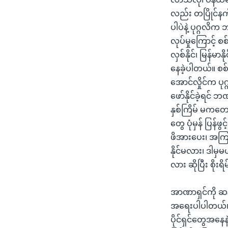
လည်း တပြိုင်န
ပါပဲနဲ့ ပုဂ္ဂလိ
လုပ်မှုကြောင့်
လှစ်နိုင်၊ မြန်မ
နေခဲ့ပါတယ်။ စစ်
အောင်လှိုင်က ပု
ဖော်နိုင်ခဲ့ရင်
နှစ်ကြိမ် မကတော့
တွေ ပုံမှန် ပြန
ဖိအားပေး၊ အကြပ်က
နိုင်မလား၊ ဒါ
လား ဆိုပြီး စို
အာဏာရှင်ကို ဆန့
အရေးပါပါတယ်။
ပိုင်ရှင်တွေအနေ