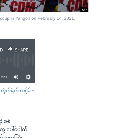
y coup in Yangon on February 14, 2021.
D
SHARE
7:23
တိုက်ရိုက် လင့်ခ်
SHARE
ဲ့ စစ်
တွေ ပေါ်ပေါက်
ှားမှုကြီး