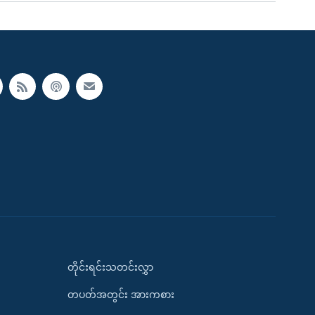
တိုင်းရင်းသတင်းလွှာ
တပတ်အတွင်း အားကစား