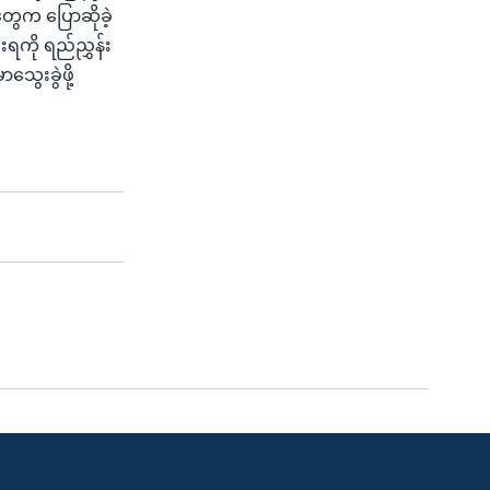
တွေက ပြောဆိုခဲ့
ကို ရည်ညွှန်း
သွေးခွဲဖို့