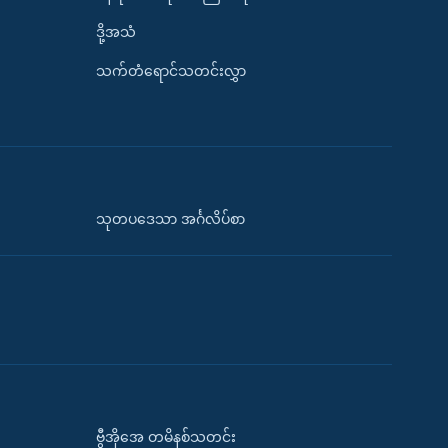
ဒို့အသံ
သက်တံရောင်သတင်းလွှာ
သုတပဒေသာ အင်္ဂလိပ်စာ
ဗွီအိုအေ တမိနစ်သတင်း