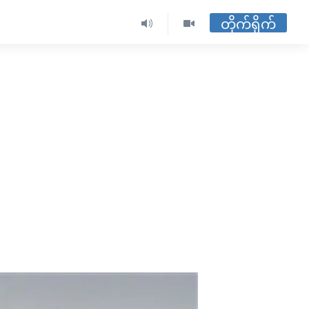
တိုက်ရိုက်