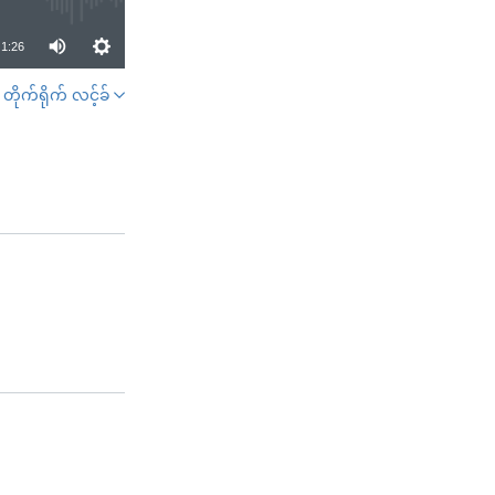
1:26
တိုက်ရိုက် လင့်ခ်
SHARE