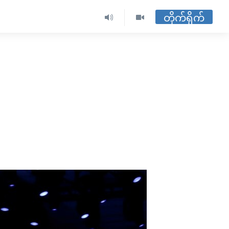
တိုက်ရိုက်