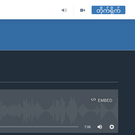
တိုက်ရိုက်
EMBED
ble
7:06