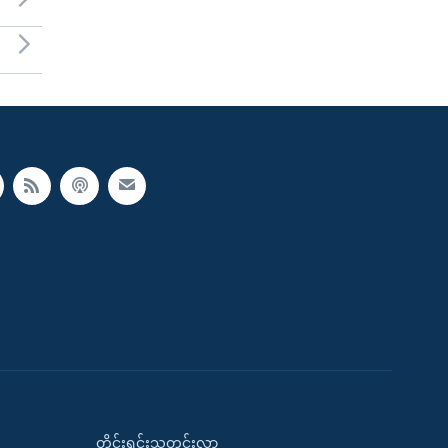
တိုင်းရင်းသတင်းလွှာ