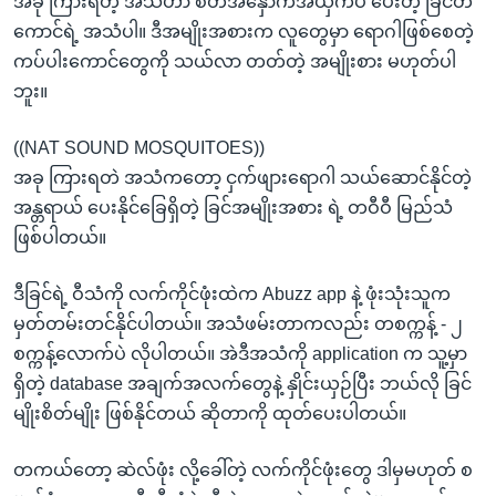
အခု ကြားရတဲ့ အသံဟာ စိတ်အနှောက်အယှက်ပဲ ပေးတဲ့ ခြင်တ
ကောင်ရဲ့ အသံပါ။ ဒီအမျိုးအစားက လူတွေမှာ ရောဂါဖြစ်စေတဲ့
ကပ်ပါးကောင်တွေကို သယ်လာ တတ်တဲ့ အမျိုးစား မဟုတ်ပါ
ဘူး။
((NAT SOUND MOSQUITOES))
အခု ကြားရတဲ အသံကတော့ ငှက်ဖျားရောဂါ သယ်ဆောင်နိုင်တဲ့
အန္တရာယ် ပေးနိုင်ခြေရှိတဲ့ ခြင်အမျိုးအစား ရဲ့ တဝီဝီ မြည်သံ
ဖြစ်ပါတယ်။
ဒီခြင်ရဲ့ ဝီသံကို လက်ကိုင်ဖုံးထဲက Abuzz app နဲ့ ဖုံးသုံးသူက
မှတ်တမ်းတင်နိုင်ပါတယ်။ အသံဖမ်းတာကလည်း တစက္ကန့် - ၂
စက္ကန့်လောက်ပဲ လိုပါတယ်။ အဲဒီအသံကို application က သူ့မှာ
ရှိတဲ့ database အချက်အလက်တွေနဲ့ နှိုင်းယှဉ်ပြီး ဘယ်လို ခြင်
မျိုးစိတ်မျိုး ဖြစ်နိုင်တယ် ဆိုတာကို ထုတ်ပေးပါတယ်။
တကယ်တော့ ဆဲလ်ဖုံး လို့ခေါ်တဲ့ လက်ကိုင်ဖုံးတွေ ဒါမှမဟုတ် စ